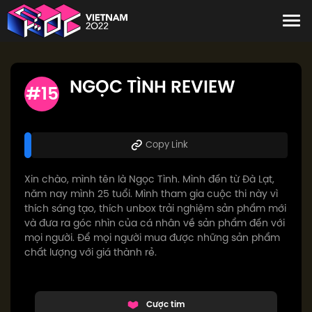
NGỌC TÌNH REVIEW
#15
Copy Link
Xin chào, mình tên là Ngọc Tình. Mình đến từ Đà Lạt,
năm nay mình 25 tuổi. Mình tham gia cuộc thi này vì
thích sáng tạo, thích unbox trải nghiệm sản phẩm mới
và đưa ra góc nhìn của cá nhân về sản phẩm đến với
mọi người. Để mọi người mua được những sản phẩm
chất lượng với giá thành rẻ.
Cược tim