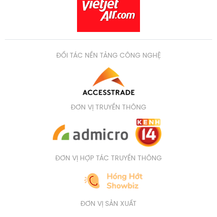
ĐỐI TÁC NỀN TẢNG CÔNG NGHỆ
ĐƠN VỊ TRUYỀN THÔNG
ĐƠN VỊ HỢP TÁC TRUYỀN THÔNG
ĐƠN VỊ SẢN XUẤT