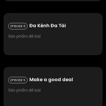
Đa Kênh Đa Tài
EPISODE 6
Sản phẩm đề bài
Make a good deal
EPISODE 5
Sản phẩm đề bài