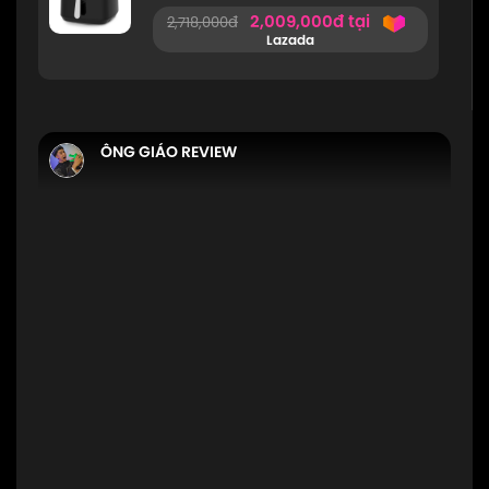
2,009,000đ tại
2,718,000đ
Lazada
ÔNG GIÁO REVIEW