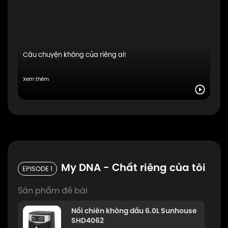
Câu chuyện không của riêng ai!
Xem thêm
My DNA - Chất riêng của tôi
EPISODE 1
Sản phẩm đề bài
Nồi chiên không dầu 6.0L Sunhouse
SHD4062