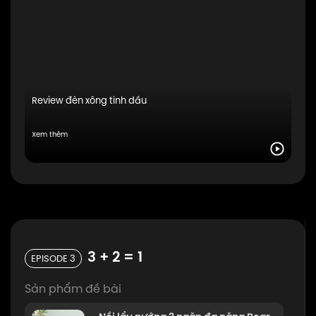
Review đèn xông tinh dầu
Xem thêm
3 + 2 = 1
EPISODE 3
Sản phẩm đề bài