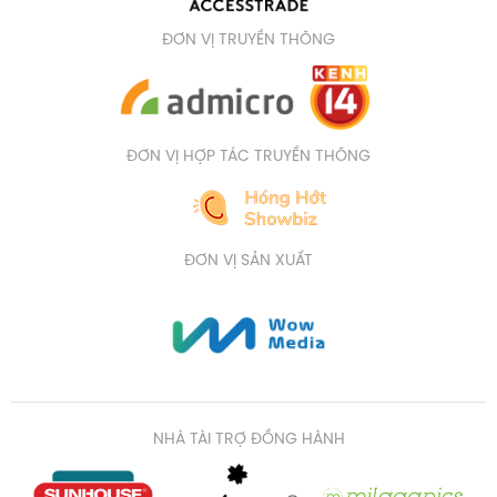
ĐƠN VỊ TRUYỀN THÔNG
ĐƠN VỊ HỢP TÁC TRUYỀN THÔNG
ĐƠN VỊ SẢN XUẤT
NHÀ TÀI TRỢ ĐỒNG HÀNH