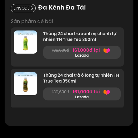
Đa Kênh Đa Tài
EPISODE 6
Sản phẩm đề bài
Thùng 24 chai trà xanh vị chanh tự
nhiên TH True Tea 350ml
161,000đ tại
189,600đ
Lazada
Thùng 24 chai trà ô long tự nhiên TH
True Tea 350ml
161,000đ tại
189,600đ
Lazada
Set hộp quà Crush LoveDear gồm
nến thơm Crush 100g và nước hoa
IRS Crush 10ml