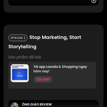
Stop Marketing, Start
EPISODE 2
Storytelling
Sản phẩm đề bài
Tải app Lazada & Shopping ngay
hôm nay!
Tải APP
ÔNG GIÁO REVIEW