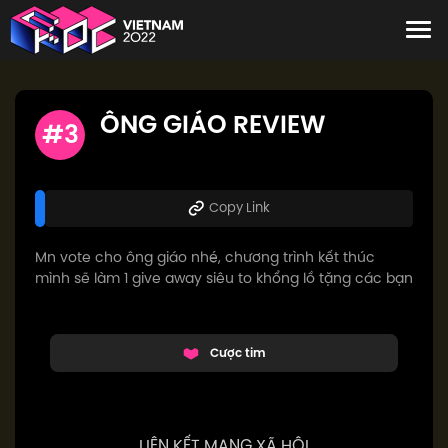
ÔNG GIÁO REVIEW
#3
Copy Link
Mn vote cho ông giáo nhé, chương trình kết thúc
mình sẽ làm 1 give away siêu to khổng lồ tặng các bạn
Cược tim
LIÊN KẾT MẠNG XÃ HỘI