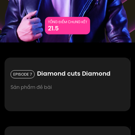
TỔNG ĐIỂM CHUNG KẾT
21.5
Diamond cuts Diamond
EPISODE 7
Sản phẩm đề bài